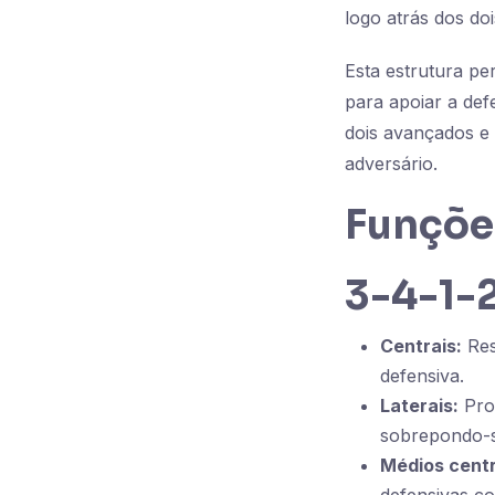
logo atrás dos do
Esta estrutura p
para apoiar a def
dois avançados e 
adversário.
Funçõe
3-4-1-
Centrais:
Res
defensiva.
Laterais:
Prop
sobrepondo-s
Médios centr