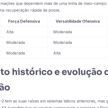
rmações que dependem mais de uma linha de meio-campo 
 na recuperação rápida da posse.
Força Defensiva
Versatilidade Ofensiva
Alta
Moderada
Moderada
Moderada
Moderada
Alta
o histórico e evolução 
ão
2 tem as suas raízes em sistemas táticos anteriores, mas
 XX à medida que as equipas começaram a priorizar a flexibi