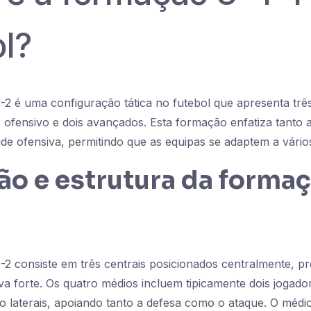
ol?
2 é uma configuração tática no futebol que apresenta três
ofensivo e dois avançados. Esta formação enfatiza tanto a
ade ofensiva, permitindo que as equipas se adaptem a vários 
ão e estrutura da forma
-2 consiste em três centrais posicionados centralmente, 
a forte. Os quatro médios incluem tipicamente dois jogado
laterais, apoiando tanto a defesa como o ataque. O médio