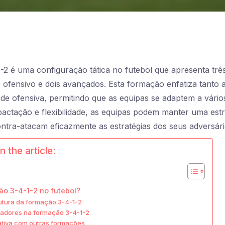
1-2 é uma configuração tática no futebol que apresenta trê
ofensivo e dois avançados. Esta formação enfatiza tanto a
ade ofensiva, permitindo que as equipas se adaptem a vários 
ctação e flexibilidade, as equipas podem manter uma estr
ntra-atacam eficazmente as estratégias dos seus adversári
n the article:
ão 3-4-1-2 no futebol?
rutura da formação 3-4-1-2
gadores na formação 3-4-1-2
tiva com outras formações