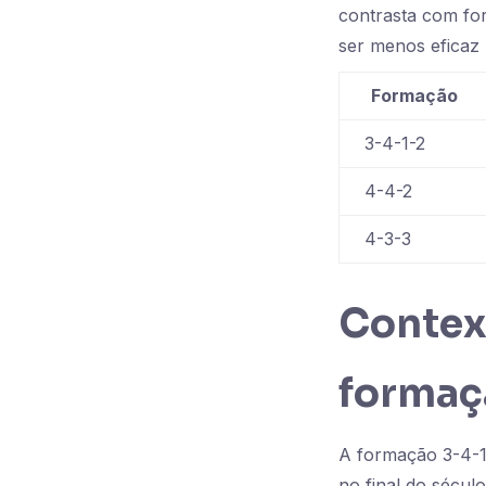
contrasta com fo
ser menos eficaz
Formação
3-4-1-2
4-4-2
4-3-3
Context
formaç
A formação 3-4-1-
no final do século