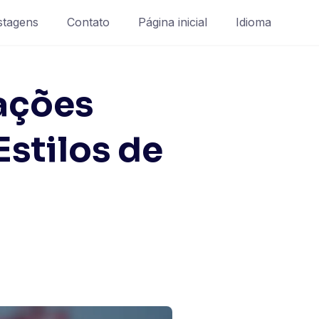
stagens
Contato
Página inicial
Idioma
ações
stilos de