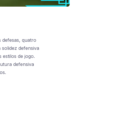
s defesas, quatro
 solidez defensiva
estilos de jogo.
utura defensiva
os.