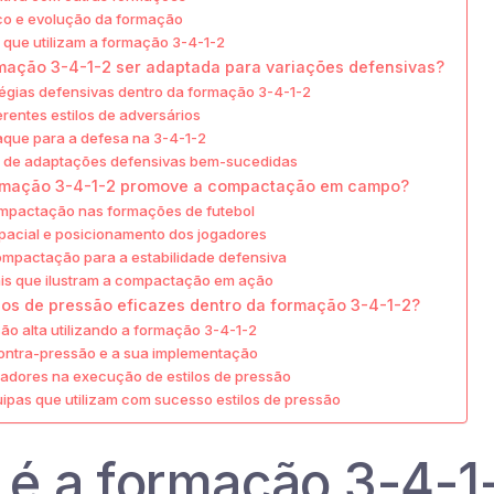
ico e evolução da formação
que utilizam a formação 3-4-1-2
ação 3-4-1-2 ser adaptada para variações defensivas?
atégias defensivas dentro da formação 3-4-1-2
erentes estilos de adversários
aque para a defesa na 3-4-1-2
o de adaptações defensivas bem-sucedidas
rmação 3-4-1-2 promove a compactação em campo?
ompactação nas formações de futebol
acial e posicionamento dos jogadores
ompactação para a estabilidade defensiva
is que ilustram a compactação em ação
ilos de pressão eficazes dentro da formação 3-4-1-2?
ão alta utilizando a formação 3-4-1-2
contra-pressão e a sua implementação
adores na execução de estilos de pressão
ipas que utilizam com sucesso estilos de pressão
 é a formação 3-4-1