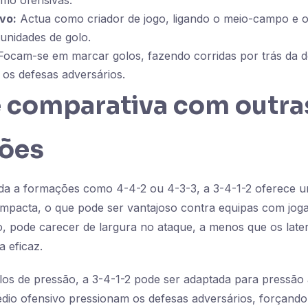
omo ofensivas.
vo:
Actua como criador de jogo, ligando o meio-campo e o
unidades de golo.
ocam-se em marcar golos, fazendo corridas por trás da d
os defesas adversários.
e comparativa com outra
ões
 a formações como 4-4-2 ou 4-3-3, a 3-4-1-2 oferece u
ompacta, o que pode ser vantajoso contra equipas com jog
o, pode carecer de largura no ataque, a menos que os later
a eficaz.
los de pressão, a 3-4-1-2 pode ser adaptada para pressão 
io ofensivo pressionam os defesas adversários, forçando 