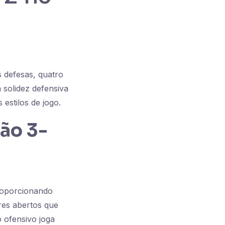
 defesas, quatro
 solidez defensiva
estilos de jogo.
ção 3-
proporcionando
res abertos que
 ofensivo joga