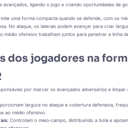
is avançados, ligando o jogo e criando oportunidades de go
ermite uma forma compacta quando se defende, com os mé
esa. No ataque, os laterais podem avançar para criar larg
o médio ofensivo trabalham juntos para penetrar a linha d
s dos jogadores na for
2
ponsáveis por marcar os avançados adversários e limpar 
orcionam largura no ataque e cobertura defensiva, freq
e ao médio ofensivo.
ais:
Controlam o meio-campo, distribuindo a bola e apoian