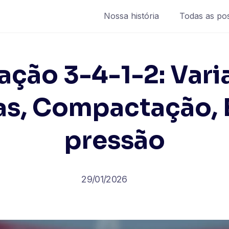
Nossa história
Todas as po
ação 3-4-1-2: Vari
as, Compactação, E
pressão
29/01/2026