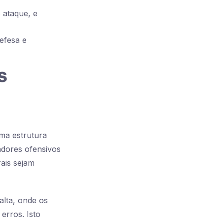
 ataque, e
efesa e
s
ma estrutura
adores ofensivos
ais sejam
alta, onde os
erros. Isto