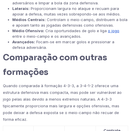
adversários e limpar a bola da zona defensiva.
Laterais:
Proporcionam largura no ataque e recuam para
apoiar a defesa, muitas vezes sobrepondo-se aos médios.
Médios Centrais:
Controlam o meio-campo, distribuem a bola
e apoiam tanto as jogadas defensivas como ofensivas.
Médio Ofensivo:
Cria oportunidades de golo e liga
o jogo
entre o meio-campo e os avançados.
Avançados:
Focam-se em marcar golos e pressionar a
defesa adversária.
Comparação com outras
formações
Quando comparada à formação 4-3-3, a 3-4-1-2 oferece uma
estrutura defensiva mais compacta, mas pode ser vulnerável ao
jogo pelas alas devido a menos extremos naturais. A 4-3-3
tipicamente proporciona mais largura e opções ofensivas, mas
pode deixar a defesa exposta se o meio-campo não recuar de
forma eficaz.
Controle