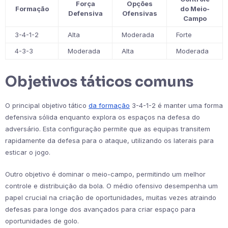
Força
Opções
Formação
do Meio-
Defensiva
Ofensivas
Campo
3-4-1-2
Alta
Moderada
Forte
4-3-3
Moderada
Alta
Moderada
Objetivos táticos comuns
O principal objetivo tático
da formação
3-4-1-2 é manter uma forma
defensiva sólida enquanto explora os espaços na defesa do
adversário. Esta configuração permite que as equipas transitem
rapidamente da defesa para o ataque, utilizando os laterais para
esticar o jogo.
Outro objetivo é dominar o meio-campo, permitindo um melhor
controle e distribuição da bola. O médio ofensivo desempenha um
papel crucial na criação de oportunidades, muitas vezes atraindo
defesas para longe dos avançados para criar espaço para
oportunidades de golo.