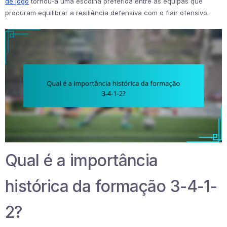
de jogo
tornou-a uma escolha preferida entre as equipas que
procuram equilibrar a resiliência defensiva com o flair ofensivo.
Qual é a importância
histórica da formação 3-4-1-
2?