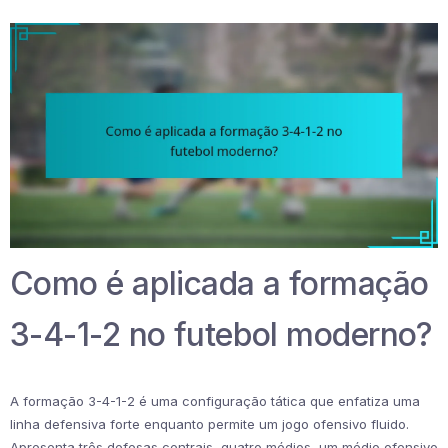
Como é aplicada a formação
3-4-1-2 no futebol moderno?
A formação 3-4-1-2 é uma configuração tática que enfatiza uma
linha defensiva forte enquanto permite um jogo ofensivo fluido.
Apresenta três defesas centrais, quatro médios, um médio ofensivo