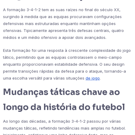
A formação 3-4-1-2 tem as suas raízes no final do século XX,
surgindo à medida que as equipas procuravam configurações
defensivas mais estruturadas enquanto mantinham opções
ofensivas. Tipicamente apresenta três defesas centrais, quatro
médios e um médio ofensivo a apoiar dois avançados.
Esta formação foi uma resposta à crescente complexidade do jogo
tático, permitindo que as equipas controlassem o meio-campo
enquanto proporcionavam estabilidade defensiva. O seu design
permite transições rápidas da defesa para o ataque, tornando-a
uma escolha versátil para várias situações
de jogo
.
Mudanças táticas chave ao
longo da história do futebol
Ao longo das décadas, a formação 3-4-1-2 passou por várias
mudanças táticas, refletindo tendências mais amplas no futebol.
Inicialmente, enfatizava uma linha defensiva forte, mas as