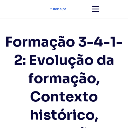
Skip
to
tumba.pt
content
Formação 3-4-1-
2: Evolução da
formação,
Contexto
histórico,