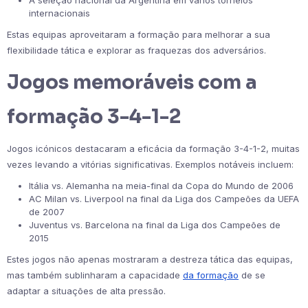
A seleção nacional da Argentina em vários torneios
internacionais
Estas equipas aproveitaram a formação para melhorar a sua
flexibilidade tática e explorar as fraquezas dos adversários.
Jogos memoráveis com a
formação 3-4-1-2
Jogos icónicos destacaram a eficácia da formação 3-4-1-2, muitas
vezes levando a vitórias significativas. Exemplos notáveis incluem:
Itália vs. Alemanha na meia-final da Copa do Mundo de 2006
AC Milan vs. Liverpool na final da Liga dos Campeões da UEFA
de 2007
Juventus vs. Barcelona na final da Liga dos Campeões de
2015
Estes jogos não apenas mostraram a destreza tática das equipas,
mas também sublinharam a capacidade
da formação
de se
adaptar a situações de alta pressão.