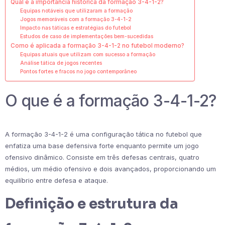
Qual é a importância histórica da formação 3-4-1-2?
Equipas notáveis que utilizaram a formação
Jogos memoráveis com a formação 3-4-1-2
Impacto nas táticas e estratégias do futebol
Estudos de caso de implementações bem-sucedidas
Como é aplicada a formação 3-4-1-2 no futebol moderno?
Equipas atuais que utilizam com sucesso a formação
Análise tática de jogos recentes
Pontos fortes e fracos no jogo contemporâneo
O que é a formação 3-4-1-2?
A formação 3-4-1-2 é uma configuração tática no futebol que
enfatiza uma base defensiva forte enquanto permite um jogo
ofensivo dinâmico. Consiste em três defesas centrais, quatro
médios, um médio ofensivo e dois avançados, proporcionando um
equilíbrio entre defesa e ataque.
Definição e estrutura da