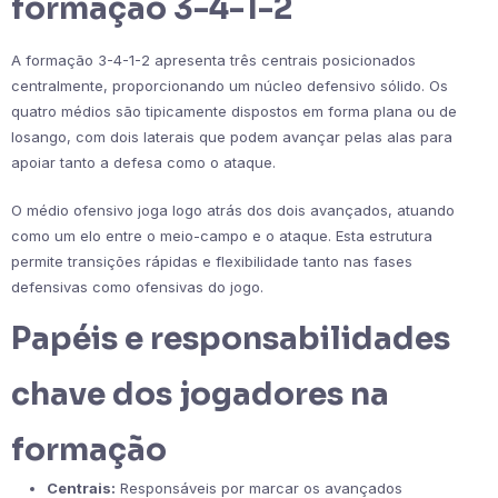
formação 3-4-1-2
A formação 3-4-1-2 apresenta três centrais posicionados
centralmente, proporcionando um núcleo defensivo sólido. Os
quatro médios são tipicamente dispostos em forma plana ou de
losango, com dois laterais que podem avançar pelas alas para
apoiar tanto a defesa como o ataque.
O médio ofensivo joga logo atrás dos dois avançados, atuando
como um elo entre o meio-campo e o ataque. Esta estrutura
permite transições rápidas e flexibilidade tanto nas fases
defensivas como ofensivas do jogo.
Papéis e responsabilidades
chave dos jogadores na
formação
Centrais:
Responsáveis por marcar os avançados