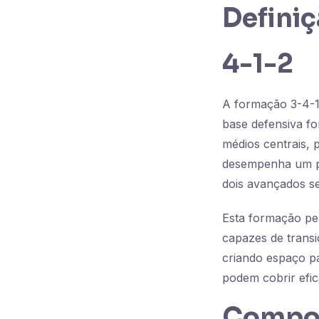
Definiç
4-1-2
A formação 3-4-1
base defensiva fo
médios centrais, 
desempenha um pa
dois avançados se
Esta formação pe
capazes de transi
criando espaço pa
podem cobrir efic
Compon