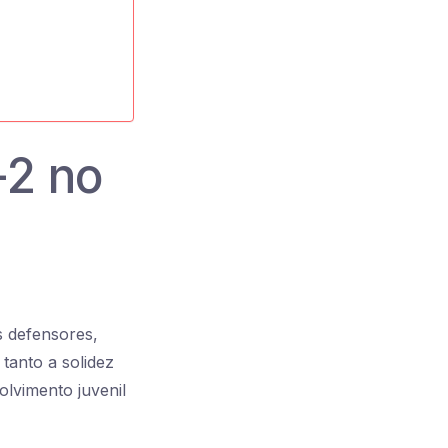
-2 no
s defensores,
tanto a solidez
olvimento juvenil