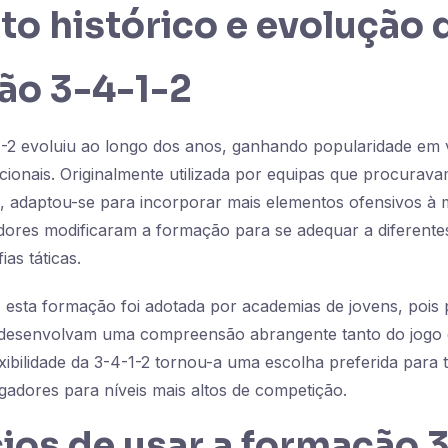
o histórico e evolução 
ão 3-4-1-2
2 evoluiu ao longo dos anos, ganhando popularidade em vá
cionais. Originalmente utilizada por equipas que procurav
, adaptou-se para incorporar mais elementos ofensivos à 
adores modificaram a formação para se adequar a diferente
ias táticas.
 esta formação foi adotada por academias de jovens, pois 
 desenvolvam uma compreensão abrangente tanto do jogo
exibilidade da 3-4-1-2 tornou-a uma escolha preferida para 
gadores para níveis mais altos de competição.
ios de usar a formação 