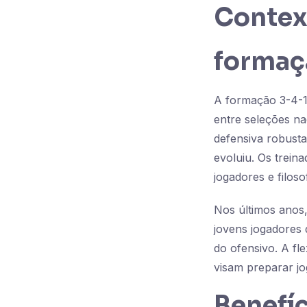
Context
formaç
A formação 3-4-1-
entre seleções na
defensiva robusta
evoluiu. Os trein
jogadores e filosof
Nos últimos anos,
jovens jogadores
do ofensivo. A fl
visam preparar jo
Benefíc