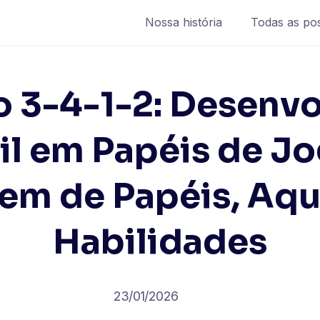
Nossa história
Todas as po
 3-4-1-2: Desenv
il em Papéis de Jo
m de Papéis, Aqu
Habilidades
23/01/2026