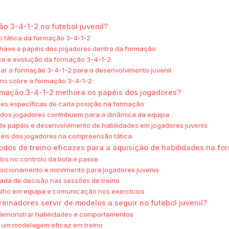
o 3-4-1-2 no futebol juvenil?
o tática da formação 3-4-1-2
ave e papéis dos jogadores dentro da formação
ico e evolução da formação 3-4-1-2
sar a formação 3-4-1-2 para o desenvolvimento juvenil
ns sobre a formação 3-4-1-2
mação 3-4-1-2 melhora os papéis dos jogadores?
es específicas de cada posição na formação
dos jogadores contribuem para a dinâmica da equipa
de papéis e desenvolvimento de habilidades em jogadores juvenis
éis dos jogadores na compreensão tática
odos de treino eficazes para a aquisição de habilidades na f
dos no controlo da bola e passe
osicionamento e movimento para jogadores juvenis
ada de decisão nas sessões de treino
alho em equipa e comunicação nos exercícios
einadores servir de modelos a seguir no futebol juvenil?
demonstrar habilidades e comportamentos
a um modelagem eficaz em treino