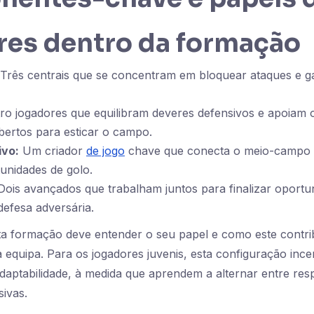
res dentro da formação
Três centrais que se concentram em bloquear ataques e g
o jogadores que equilibram deveres defensivos e apoiam 
abertos para esticar o campo.
ivo:
Um criador
de jogo
chave que conecta o meio-campo 
unidades de golo.
ois avançados que trabalham juntos para finalizar oportu
defesa adversária.
ta formação deve entender o seu papel e como este contri
a equipa. Para os jogadores juvenis, esta configuração ince
 adaptabilidade, à medida que aprendem a alternar entre res
sivas.