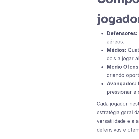
jogado
Defensores:
aéreos.
Médios:
Quatr
dois a jogar 
Médio Ofens
criando oport
Avançados:
D
pressionar a 
Cada jogador nes
estratégia geral d
versatilidade e a
defensivas e ofen