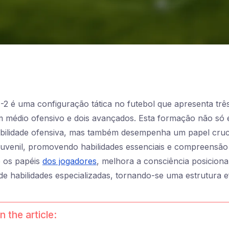
1-2 é uma configuração tática no futebol que apresenta trê
 médio ofensivo e dois avançados. Esta formação não só e
xibilidade ofensiva, mas também desempenha um papel cruc
juvenil, promovendo habilidades essenciais e compreensão
e os papéis
dos jogadores
, melhora a consciência posiciona
e habilidades especializadas, tornando-se uma estrutura ef
n the article: