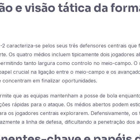
ão e visão tática da for
-2 caracteriza-se pelos seus três defensores centrais qu
rte. Os quatro médios incluem tipicamente dois jogadores a
permitindo tanto largura como controlo no meio-campo. O 
pel crucial na ligação entre o meio-campo e os avançad
 concentram em finalizar oportunidades.
rmite que as equipas mantenham a posse de bola enquan
ções rápidas para o ataque. Os médios abertos podem esti
ra os jogadores centrais explorarem. Defensivamente, os t
azmente a linha de defesa, dificultando a penetração dos a
entes-chave e papéis 