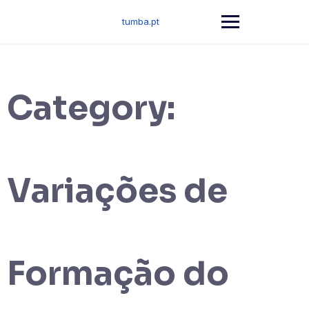
Skip
to
tumba.pt
content
Category:
Variações de
Formação do