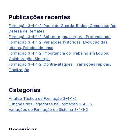
Publicações recentes
Formação 3-4-1-2: Papel do Guarda-Redes, Comunicação,
Defesa de Remates
Formação 3-4-1-2: Sobrecargas, Largura, Profundidade
Formação 3-4-1-2: Variações históricas, Evolução das
táticas, Estudos de caso
Formação 3-4-1-2: Importância do Trabalho em Equipa,
Colaboração, Sinergia
Formação 3-4-1-2: Contra-ataques, Transições rápidas,
Finalização
Categorias
Análise Táctica da Formação 3-4-1-2
Funções dos Jogadores na Formação 3-4-1-2
Variações de Formação do Sistema 3-4-1-2
Pesquisar