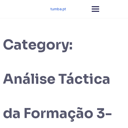
Skip
to
tumba.pt
content
Category:
Análise Táctica
da Formação 3-