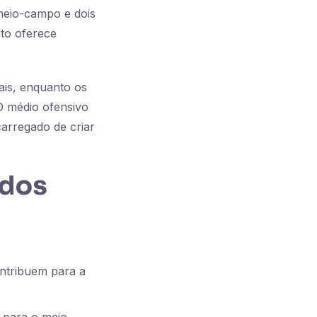
meio-campo e dois
nto oferece
ais, enquanto os
O médio ofensivo
arregado de criar
 dos
ontribuem para a