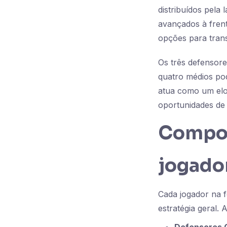
distribuídos pel
avançados à frent
opções para trans
Os três defensore
quatro médios pod
atua como um elo
oportunidades de 
Compon
jogado
Cada jogador na 
estratégia geral. 