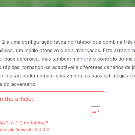
1-2 é uma configuração tática no futebol que combina três
médios, um médio ofensivo e dois avançados. Este arranjo 
bilidade defensiva, mas também melhora o controlo do me
s rápidas, tornando-se adaptável a diferentes cenários de j
a formação podem mudar eficazmente as suas estratégias c
s do adversário.
n the article:
ão 3-4-1-2 no futebol?
rutura da formação 3-4-1-2