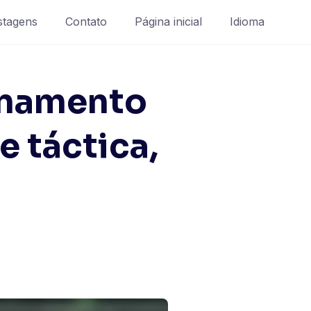
stagens
Contato
Página inicial
Idioma
onamento
e táctica,