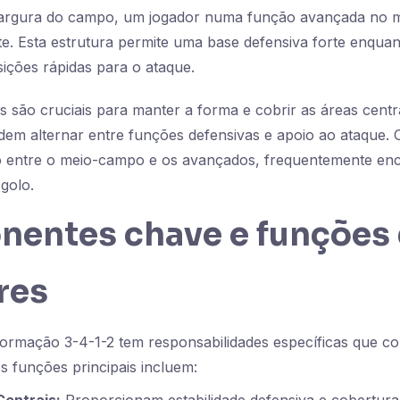
a largura do campo, um jogador numa função avançada no 
e. Esta estrutura permite uma base defensiva forte enqua
ições rápidas para o ataque.
s são cruciais para manter a forma e cobrir as áreas centr
em alternar entre funções defensivas e apoio ao ataque. 
 entre o meio-campo e os avançados, frequentemente enc
golo.
entes chave e funções
res
formação 3-4-1-2 tem responsabilidades específicas que c
As funções principais incluem: