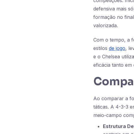
competições. Ini
defensiva mais só
formação no final
valorizada.
Com o tempo, a fo
estilos
de jogo
, l
e o Chelsea utili
eficácia tanto em
Compar
Ao comparar a fo
táticas. A 4-3-3 
meio-campo compa
Estrutura De