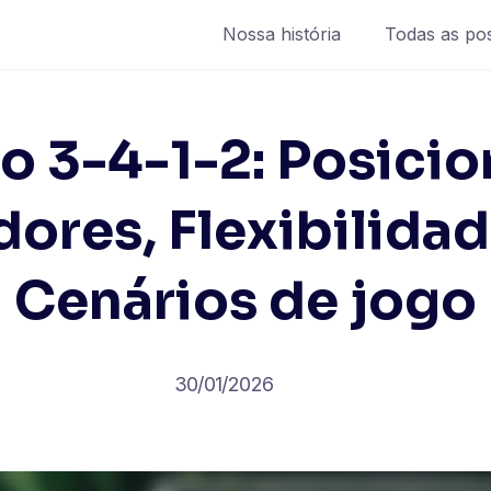
Nossa história
Todas as po
o 3-4-1-2: Posici
ores, Flexibilidad
Cenários de jogo
30/01/2026