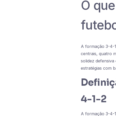
O que
futeb
A formação 3-4-1-
centrais, quatro 
solidez defensiva
estratégias com b
Definiç
4-1-2
A formação 3-4-1-