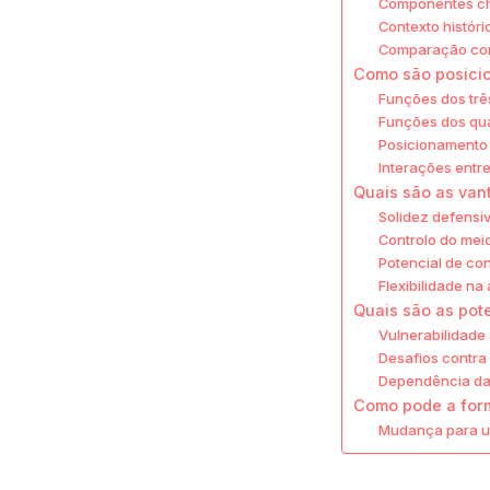
Componentes ch
Contexto históri
Comparação com
Como são posici
Funções dos trê
Funções dos qu
Posicionamento 
Interações entr
Quais são as van
Solidez defensi
Controlo do mei
Potencial de co
Flexibilidade n
Quais são as pot
Vulnerabilidade 
Desafios contra
Dependência da 
Como pode a form
Mudança para u