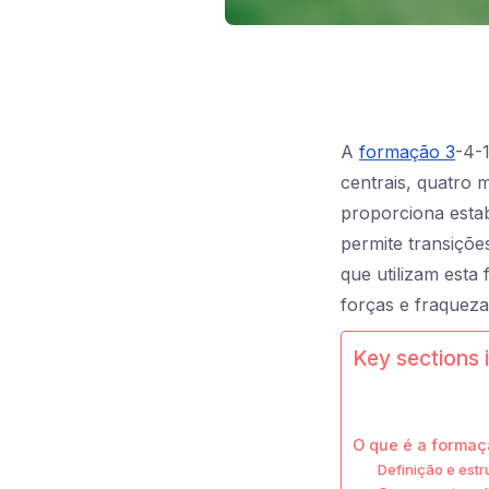
A
formação 3
-4-
centrais, quatro 
proporciona esta
permite transiçõe
que utilizam est
forças e fraqueza
Key sections i
O que é a formaç
Definição e est