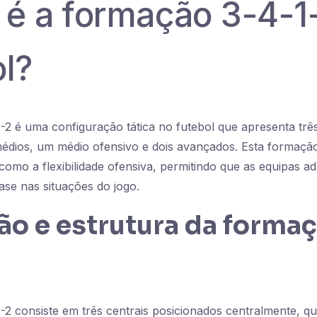
 é a formação 3-4-1
ol?
2 é uma configuração tática no futebol que apresenta trê
médios, um médio ofensivo e dois avançados. Esta formação
 como a flexibilidade ofensiva, permitindo que as equipas 
ase nas situações do jogo.
ão e estrutura da forma
2 consiste em três centrais posicionados centralmente, q