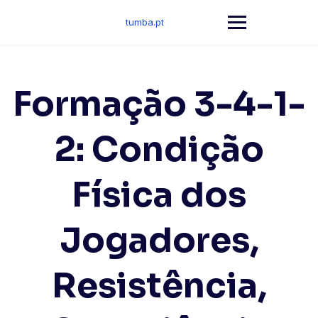
Skip
to
tumba.pt
content
Formação 3-4-1-
2: Condição
Física dos
Jogadores,
Resistência,