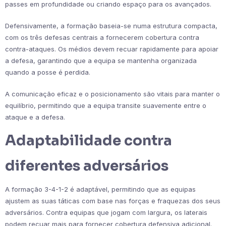
passes em profundidade ou criando espaço para os avançados.
Defensivamente, a formação baseia-se numa estrutura compacta,
com os três defesas centrais a fornecerem cobertura contra
contra-ataques. Os médios devem recuar rapidamente para apoiar
a defesa, garantindo que a equipa se mantenha organizada
quando a posse é perdida.
A comunicação eficaz e o posicionamento são vitais para manter o
equilíbrio, permitindo que a equipa transite suavemente entre o
ataque e a defesa.
Adaptabilidade contra
diferentes adversários
A formação 3-4-1-2 é adaptável, permitindo que as equipas
ajustem as suas táticas com base nas forças e fraquezas dos seus
adversários. Contra equipas que jogam com largura, os laterais
podem recuar mais para fornecer cobertura defensiva adicional.