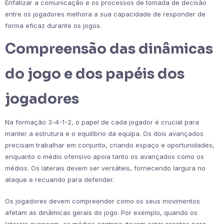
Enfatizar a comunicação e os processos de tomada de decisão
entre os jogadores melhora a sua capacidade de responder de
forma eficaz durante os jogos.
Compreensão das dinâmicas
do jogo e dos papéis dos
jogadores
Na formação 3-4-1-2, o papel de cada jogador é crucial para
manter a estrutura e o equilíbrio da equipa. Os dois avançados
precisam trabalhar em conjunto, criando espaço e oportunidades,
enquanto o médio ofensivo apoia tanto os avançados como os
médios. Os laterais devem ser versáteis, fornecendo largura no
ataque e recuando para defender.
Os jogadores devem compreender como os seus movimentos
afetam as dinâmicas gerais do jogo. Por exemplo, quando os
laterais avançam, os médios centrais devem estar prontos para