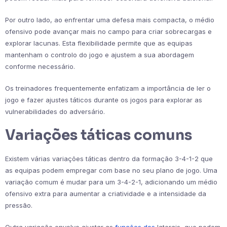
Por outro lado, ao enfrentar uma defesa mais compacta, o médio
ofensivo pode avançar mais no campo para criar sobrecargas e
explorar lacunas. Esta flexibilidade permite que as equipas
mantenham o controlo do jogo e ajustem a sua abordagem
conforme necessário.
Os treinadores frequentemente enfatizam a importância de ler o
jogo e fazer ajustes táticos durante os jogos para explorar as
vulnerabilidades do adversário.
Variações táticas comuns
Existem várias variações táticas dentro da formação 3-4-1-2 que
as equipas podem empregar com base no seu plano de jogo. Uma
variação comum é mudar para um 3-4-2-1, adicionando um médio
ofensivo extra para aumentar a criatividade e a intensidade da
pressão.
Outra variação envolve ajustar as
funções dos
laterais, que podem