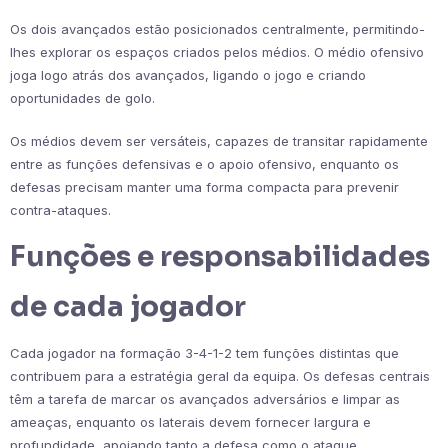
Os dois avançados estão posicionados centralmente, permitindo-
lhes explorar os espaços criados pelos médios. O médio ofensivo
joga logo atrás dos avançados, ligando o jogo e criando
oportunidades de golo.
Os médios devem ser versáteis, capazes de transitar rapidamente
entre as funções defensivas e o apoio ofensivo, enquanto os
defesas precisam manter uma forma compacta para prevenir
contra-ataques.
Funções e responsabilidades
de cada jogador
Cada jogador na formação 3-4-1-2 tem funções distintas que
contribuem para a estratégia geral da equipa. Os defesas centrais
têm a tarefa de marcar os avançados adversários e limpar as
ameaças, enquanto os laterais devem fornecer largura e
profundidade, apoiando tanto a defesa como o ataque.