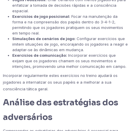
enfatizar a tomada de decisões rápidas e a consciência
espacial.
Exercícios de jogo posicional:
Focar na manutenção da
forma e na compreensão dos papéis dentro do 3-4-1-2,
permitindo que os jogadores pratiquem os seus movimentos
em tempo real.
Simulações de cenários de jogo:
Configurar exercícios que
imitem situações de jogo, encorajando os jogadores a reagir e
adaptar-se às dinâmicas em mudança.
Exercícios de comunicação:
Incorporar exercícios que
exijam que os jogadores chamem os seus movimentos e
intenções, promovendo uma melhor comunicação em campo.
Incorporar regularmente estes exercícios no treino ajudará os
jogadores a internalizar os seus papéis e a melhorar a sua
consciência tática geral.
Análise das estratégias dos
adversários
Compreender as estratégias dos adversários é essencial para