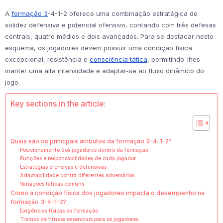
A
formação 3
-4-1-2 oferece uma combinação estratégica de
solidez defensiva e potencial ofensivo, contando com três defesas
centrais, quatro médios e dois avançados. Para se destacar neste
esquema, os jogadores devem possuir uma condição física
excepcional, resistência e
consciência tática
, permitindo-lhes
manter uma alta intensidade e adaptar-se ao fluxo dinâmico do
jogo.
Key sections in the article:
Quais são os principais atributos da formação 3-4-1-2?
Posicionamento dos jogadores dentro da formação
Funções e responsabilidades de cada jogador
Estratégias ofensivas e defensivas
Adaptabilidade contra diferentes adversários
Variações táticas comuns
Como a condição física dos jogadores impacta o desempenho na
formação 3-4-1-2?
Exigências físicas da formação
Treinos de fitness essenciais para os jogadores