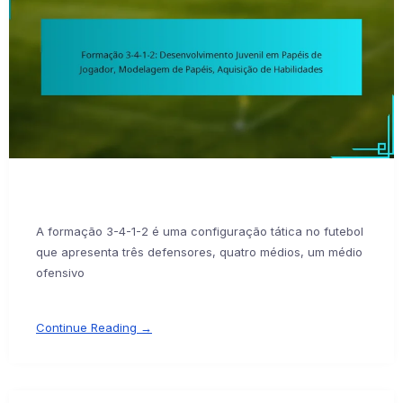
A formação 3-4-1-2 é uma configuração tática no futebol
que apresenta três defensores, quatro médios, um médio
ofensivo
Continue Reading →