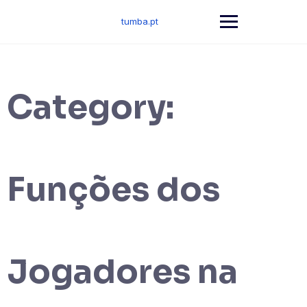
Skip
to
tumba.pt
content
Category:
Funções dos
Jogadores na