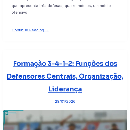
que apresenta três defesas, quatro médios, um médio
ofensivo
Continue Reading →
Formação 3-4-1-2: Funções dos
Defensores Centrais, Organização,
Liderança
28/01/2026