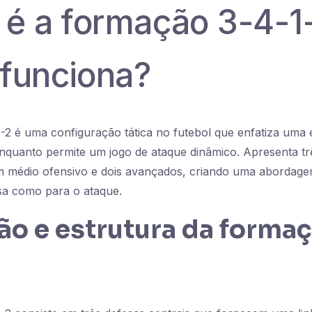
 é a formação 3-4-1
funciona?
2 é uma configuração tática no futebol que enfatiza uma 
enquanto permite um jogo de ataque dinâmico. Apresenta trê
m médio ofensivo e dois avançados, criando uma abordagem
sa como para o ataque.
ão e estrutura da forma