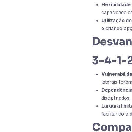
Flexibilidade
capacidade de
Utilização do
e criando opç
Desvan
3-4-1-
Vulnerabilid
laterais for
Dependência
disciplinados
Largura limit
facilitando a
Compar