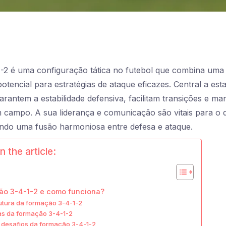
1-2 é uma configuração tática no futebol que combina uma 
otencial para estratégias de ataque eficazes. Central a es
garantem a estabilidade defensiva, facilitam transições e m
m campo. A sua liderança e comunicação são vitais para o
indo uma fusão harmoniosa entre defesa e ataque.
n the article:
ão 3-4-1-2 e como funciona?
rutura da formação 3-4-1-2
as da formação 3-4-1-2
desafios da formação 3-4-1-2