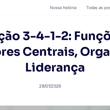
Nossa história
Todas as po
ão 3-4-1-2: Funç
res Centrais, Orga
Liderança
28/01/2026