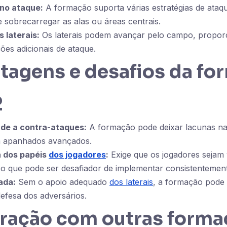
 no ataque:
A formação suporta várias estratégias de ataq
 sobrecarregar as alas ou áreas centrais.
s laterais:
Os laterais podem avançar pelo campo, propor
ões adicionais de ataque.
tagens e desafios da fo
2
ade a contra-ataques:
A formação pode deixar lacunas na
em apanhados avançados.
 dos papéis
dos jogadores
:
Exige que os jogadores sejam 
, o que pode ser desafiador de implementar consistentemen
ada:
Sem o apoio adequado
dos laterais
, a formação pode t
 defesa dos adversários.
ação com outras forma