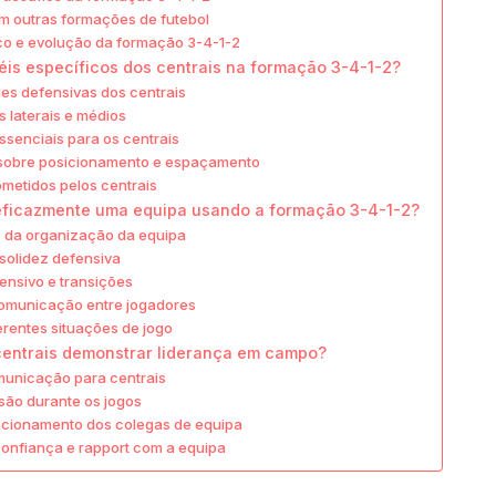
 outras formações de futebol
ico e evolução da formação 3-4-1-2
éis específicos dos centrais na formação 3-4-1-2?
es defensivas dos centrais
 laterais e médios
senciais para os centrais
sobre posicionamento e espaçamento
metidos pelos centrais
eficazmente uma equipa usando a formação 3-4-1-2?
e da organização da equipa
olidez defensiva
ensivo e transições
comunicação entre jogadores
erentes situações de jogo
entrais demonstrar liderança em campo?
unicação para centrais
ão durante os jogos
ecionamento dos colegas de equipa
onfiança e rapport com a equipa