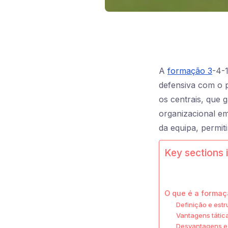
A
formação 3
-4-
defensiva com o p
os centrais, que 
organizacional e
da equipa, permit
Key sections i
O que é a formaç
Definição e est
Vantagens tátic
Desvantagens e 