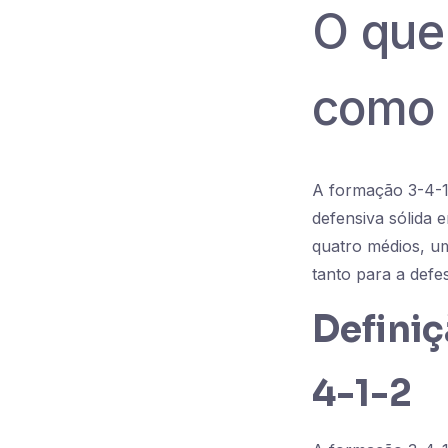
O que
como 
A formação 3-4-1-
defensiva sólida 
quatro médios, u
tanto para a defe
Definiç
4-1-2