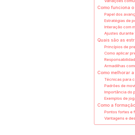
Variações comu
Como funciona o
Papel dos avanç
Estratégias de 
Interação com m
Ajustes durante
Quais são as est
Princípios de pr
Como aplicar pr
Responsabilidad
Armadilhas com
Como melhorar a 
Técnicas para c
Padrões de mov
Importância do 
Exemplos de jog
Como a formação
Pontos fortes e
Vantagens e des