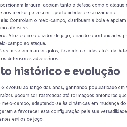
porcionam largura, apoiam tanto a defesa como o ataque 
 aos médios para criar oportunidades de cruzamento.
ais:
Controlam o meio-campo, distribuem a bola e apoiam 
omo ofensivas.
vo:
Atua como o criador de jogo, criando oportunidades p
meio-campo ao ataque.
ocam-se em marcar golos, fazendo corridas atrás da defe
 os defensores adversários.
o histórico e evolução
2 evoluiu ao longo dos anos, ganhando popularidade em vá
 raízes podem ser rastreadas até formações anteriores qu
o meio-campo, adaptando-se às dinâmicas em mudança do 
aram a favorecer esta configuração pela sua versatilidad
entes estilos de jogo.