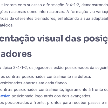
utilizaram com sucesso a formação 3-4-1-2, demonstrando 
ões nacionais como internacionais. A formação viu variaç
ticas de diferentes treinadores, enfatizando a sua adaptabil
atégica.
entação visual das posi
gadores
ípica 3-4-1-2, os jogadores estão posicionados da seguin
es centrais posicionados centralmente na defesa.
 posicionados abertos em cada flanco.
entrais posicionados centralmente, ligeiramente à frente d
ensivo
posicionado logo atrás dos dois avançados.
s posicionados à frente, prontos para receber passes e m