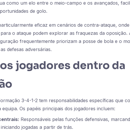
tua como um elo entre o meio-campo e os avançados, facil
oportunidades de golo.
particularmente eficaz em cenários de contra-ataque, ond
 para o ataque podem explorar as fraquezas da oposição. 
figuração frequentemente priorizam a posse de bola e o m
as defesas adversárias.
dos jogadores dentro da
ão
formação 3-4-1-2 tem responsabilidades específicas que c
a equipa. Os papéis principais dos jogadores incluem:
entrais:
Responsáveis pelas funções defensivas, marcan
iniciando jogadas a partir de trás.