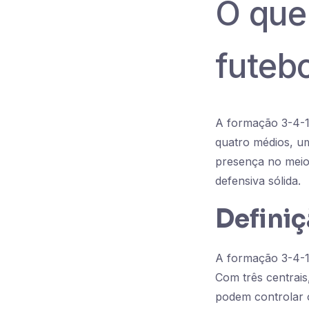
O que
futeb
A formação 3-4-1-
quatro médios, um
presença no meio
defensiva sólida.
Definiç
A formação 3-4-1-
Com três centrais
podem controlar o