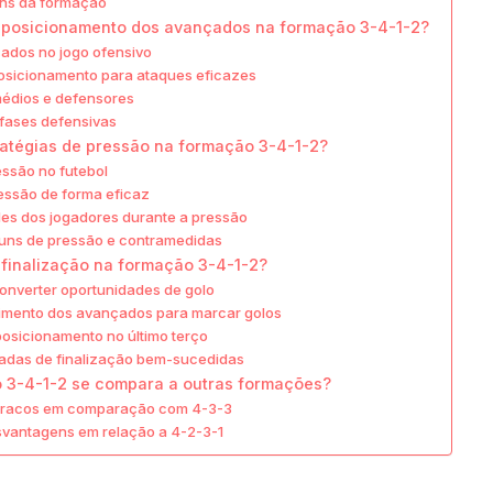
ns da formação
 posicionamento dos avançados na formação 3-4-1-2?
ados no jogo ofensivo
posicionamento para ataques eficazes
édios e defensores
 fases defensivas
ratégias de pressão na formação 3-4-1-2?
essão no futebol
essão de forma eficaz
es dos jogadores durante a pressão
uns de pressão e contramedidas
finalização na formação 3-4-1-2?
onverter oportunidades de golo
imento dos avançados para marcar golos
posicionamento no último terço
adas de finalização bem-sucedidas
 3-4-1-2 se compara a outras formações?
 fracos em comparação com 4-3-3
vantagens em relação a 4-2-3-1