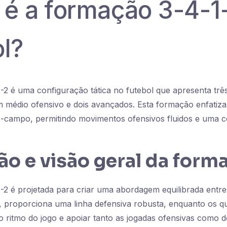
 é a formação 3-4-1
ol?
2 é uma configuração tática no futebol que apresenta trê
 médio ofensivo e dois avançados. Esta formação enfatiza
-campo, permitindo movimentos ofensivos fluidos e uma c
ão e visão geral da form
2 é projetada para criar uma abordagem equilibrada entre
, proporciona uma linha defensiva robusta, enquanto os q
 ritmo do jogo e apoiar tanto as jogadas ofensivas como d