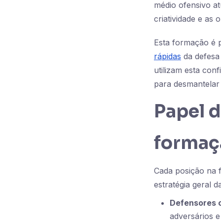
médio ofensivo a
criatividade e as 
Esta formação é 
rápidas
da defesa
utilizam esta con
para desmantelar 
Papel 
formaç
Cada posição na 
estratégia geral d
Defensores c
adversários e 